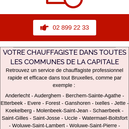
02 899 22 33
VOTRE CHAUFFAGISTE DANS TOUTES
LES COMMUNES DE LA CAPITALE
Retrouvez
un service de chauffagiste professionnel
rapide et efficace dans tout Bruxelles, comme par
exemple :
Anderlecht
-
Auderghem
-
Berchem-Sainte-Agathe
-
Etterbeek
-
Evere
-
Forest
-
Ganshoren
-
Ixelles
-
Jette
-
Koekelberg
-
Molenbeek-Saint-Jean
-
Schaerbeek
-
Saint-Gilles
-
Saint-Josse
-
Uccle
-
Watermael-Boitsfort
-
Woluwe-Saint-Lambert
-
Woluwe-Saint-Pierre
-