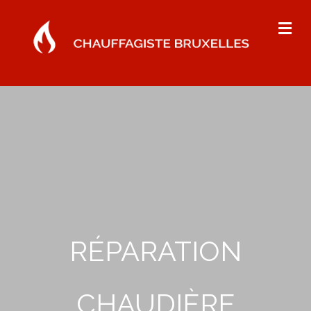
Me
RÉPARATION
CHAUDIÈRE