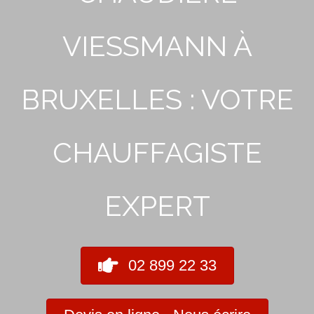
VIESSMANN À
BRUXELLES : VOTRE
CHAUFFAGISTE
EXPERT
02 899 22 33