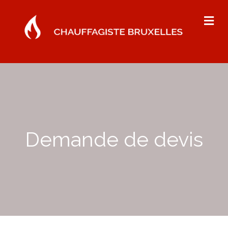
Me
Demande de devis