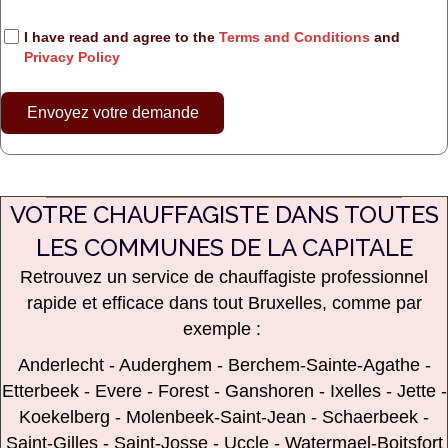
I have read and agree to the
Terms and Conditions
and
Privacy Policy
Envoyez votre demande
VOTRE CHAUFFAGISTE DANS TOUTES
LES COMMUNES DE LA CAPITALE
Retrouvez
un service de chauffagiste professionnel
rapide et efficace dans tout Bruxelles, comme par
exemple :
Anderlecht
-
Auderghem
-
Berchem-Sainte-Agathe
-
Etterbeek
-
Evere
-
Forest
-
Ganshoren
-
Ixelles
-
Jette
-
Koekelberg
-
Molenbeek-Saint-Jean
-
Schaerbeek
-
Saint-Gilles
-
Saint-Josse
-
Uccle
-
Watermael-Boitsfort