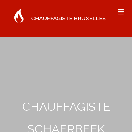
Me
CHAUFFAGISTE
SCHAERBEEK