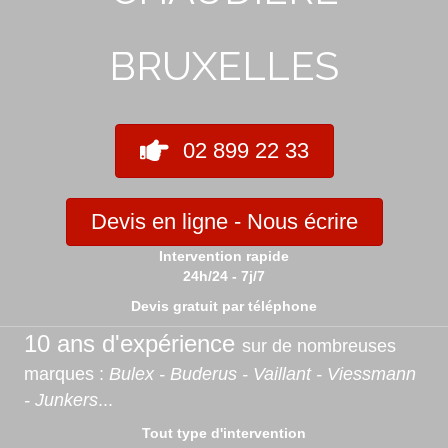
BRUXELLES
02 899 22 33
Devis en ligne - Nous écrire
Intervention rapide
24h/24 - 7j/7
Devis gratuit par téléphone
10 ans d'expérience
sur de nombreuses
marques :
Bulex - Buderus - Vaillant - Viessmann
- Junkers
...
Tout type d'intervention