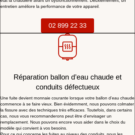
état la chaudière avant un dysfonctionnement. Deuxièmement, un
entretien améliore la performance de votre appareil.
02 899 22 33
Réparation ballon d’eau chaude et
conduits défectueux
Une fuite devient monnaie courante lorsque votre ballon d’eau chaude
commence à se faire vieux. Bien évidemment, nous pouvons colmater
la fissure avec des techniques très efficaces. Toutefois, dans certains
cas, nous vous recommanderons peut être d’envisager un
remplacement. Nous pouvons encore vous aider dans le choix du
modèle qui convient à vos besoins.
Pour ce qui concerne les fuites au niveau des conduits, nous les