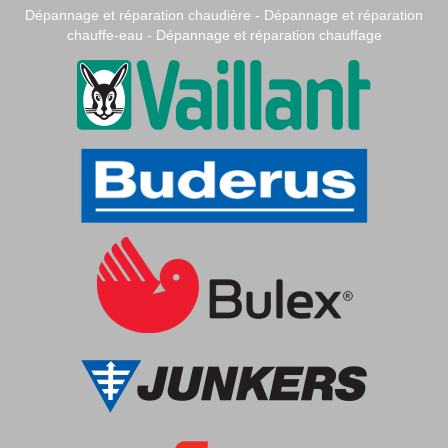
Dépannage et réparation chaudière - Dépannage et réparation
chauffe-eau - Dépannage et réparation chauffage