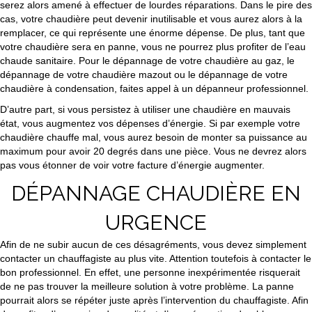
serez alors amené à effectuer de lourdes réparations. Dans le pire des
cas, votre chaudière peut devenir inutilisable et vous aurez alors à la
remplacer, ce qui représente une énorme dépense. De plus, tant que
votre chaudière sera en panne, vous ne pourrez plus profiter de l’eau
chaude sanitaire. Pour le dépannage de votre chaudière au gaz, le
dépannage de votre chaudière mazout ou le dépannage de votre
chaudière à condensation, faites appel à un dépanneur professionnel.
D’autre part, si vous persistez à utiliser une chaudière en mauvais
état, vous augmentez vos dépenses d’énergie. Si par exemple votre
chaudière chauffe mal, vous aurez besoin de monter sa puissance au
maximum pour avoir 20 degrés dans une pièce. Vous ne devrez alors
pas vous étonner de voir votre facture d’énergie augmenter.
DÉPANNAGE CHAUDIÈRE EN
URGENCE
Afin de ne subir aucun de ces désagréments, vous devez simplement
contacter un chauffagiste au plus vite. Attention toutefois à contacter le
bon professionnel. En effet, une personne inexpérimentée risquerait
de ne pas trouver la meilleure solution à votre problème. La panne
pourrait alors se répéter juste après l’intervention du chauffagiste. Afin