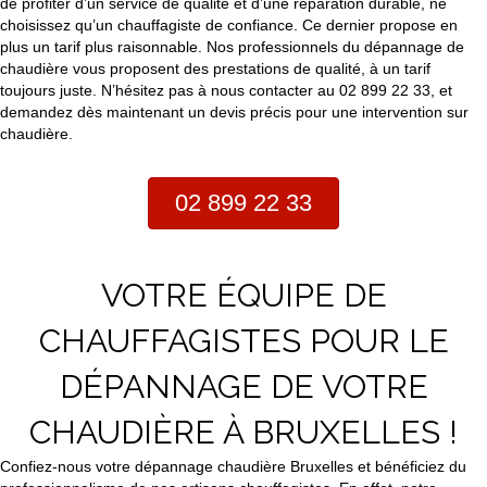
de profiter d’un service de qualité et d’une réparation durable, ne
choisissez qu’un chauffagiste de confiance. Ce dernier propose en
plus un tarif plus raisonnable. Nos professionnels du dépannage de
chaudière vous proposent des prestations de qualité, à un tarif
toujours juste. N’hésitez pas à nous contacter au 02 899 22 33, et
demandez dès maintenant un devis précis pour une intervention sur
chaudière.
02 899 22 33
VOTRE ÉQUIPE DE
CHAUFFAGISTES POUR LE
DÉPANNAGE DE VOTRE
CHAUDIÈRE À BRUXELLES !
Confiez-nous votre dépannage chaudière Bruxelles et bénéficiez du