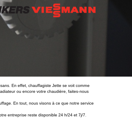
isans. En effet, chauffagiste Jette se voit comme
diateur ou encore votre chaudière, faites-nous
uffage. En tout, nous visons à ce que notre service
re entreprise reste disponible 24 h/24 et 7j/7.