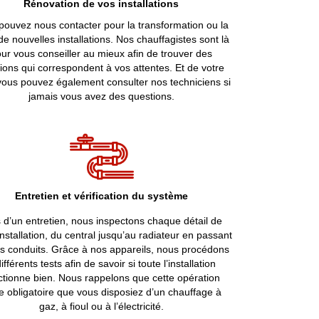
Rénovation de vos installations
pouvez nous contacter pour la transformation ou la
e nouvelles installations. Nos chauffagistes sont là
ur vous conseiller au mieux afin de trouver des
tions qui correspondent à vos attentes. Et de votre
vous pouvez également consulter nos techniciens si
jamais vous avez des questions.
Entretien et vérification du système
 d’un entretien, nous inspectons chaque détail de
installation, du central jusqu’au radiateur en passant
es conduits. Grâce à nos appareils, nous procédons
ifférents tests afin de savoir si toute l’installation
ctionne bien. Nous rappelons que cette opération
e obligatoire que vous disposiez d’un chauffage à
gaz, à fioul ou à l’électricité.