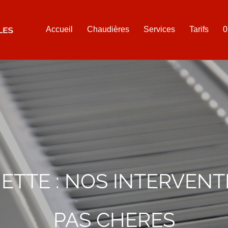
Accueil
Chaudières
Services
Tarifs
0
ETTE : NOS INTERVENT
PAS CHERES