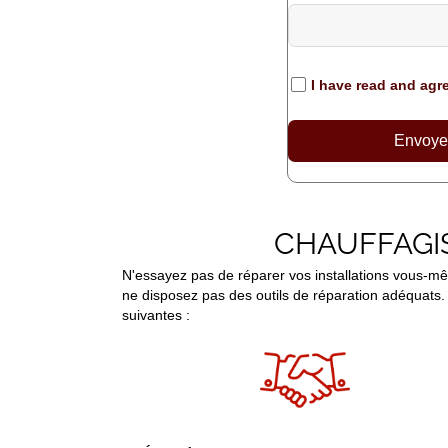
I have read and agr
Envoye
CHAUFFAGIS
N'essayez pas de réparer vos installations vous-m
ne disposez pas des outils de réparation adéquats. 
suivantes :