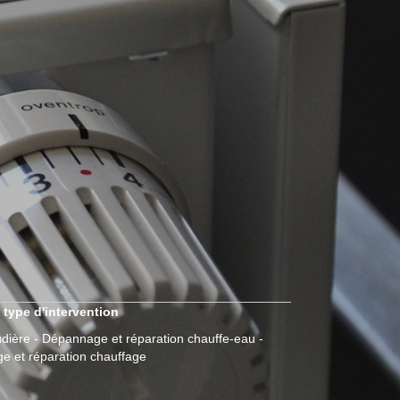
 type d'intervention
dière - Dépannage et réparation chauffe-eau -
 et réparation chauffage