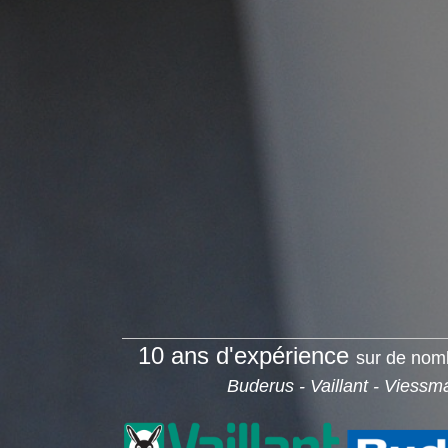
10 ans d'expérience
sur de nom
Buderus - Vaillant - Viessm