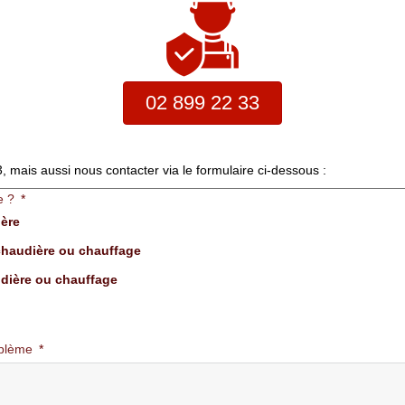
02 899 22 33
mais aussi nous contacter via le formulaire ci-dessous :
e ?
ière
haudière ou chauffage
dière ou chauffage
oblème