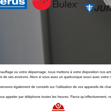
e chauffage ou votre dépannage, nous mettons à votre disposition nos art
de ses environs. Alors si vous avez un quelconque souci avec votre ra
ensons également de conseils sur l’utilisation de vos appareils de cha
s appeler par téléphone toutes les heures. Parce qu’effectivement, not