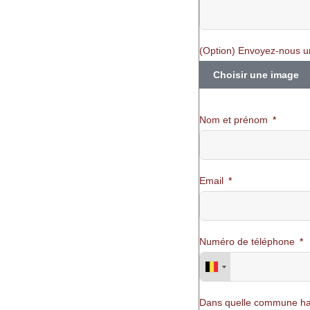
(Option) Envoyez-nous u
Choisir une image
Nom et prénom
Email
Numéro de téléphone
Dans quelle commune ha