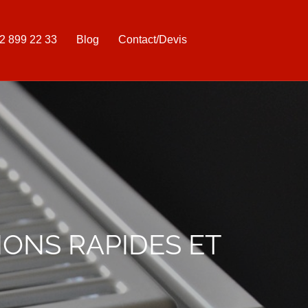
2 899 22 33
Blog
Contact/Devis
IONS RAPIDES ET