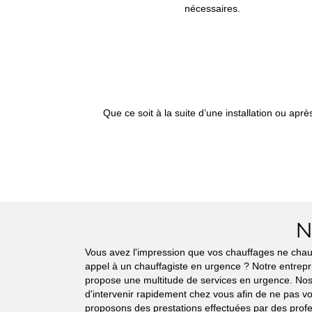
nécessaires.
Que ce soit à la suite d’une installation ou aprè
N
Vous avez l'impression que vos chauffages ne chauf
appel à un chauffagiste en urgence ? Notre entrepr
propose une multitude de services en urgence. Nos
d'intervenir rapidement chez vous afin de ne pas v
proposons des prestations effectuées par des profe