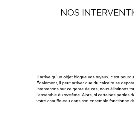
NOS INTERVENT
Il arrive qu'un objet bloque vos tuyaux, c'est pourq
Également, il peut arriver que du calcaire se dépos
intervenons sur ce genre de cas, nous éliminons tous
l’ensemble du système. Alors, si certaines parties 
votre chauffe-eau dans son ensemble fonctionne de