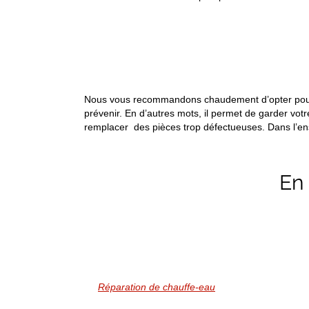
Nous vous recommandons chaudement d’opter pour no
prévenir. En d’autres mots, il permet de garder votr
remplacer des pièces trop défectueuses. Dans l’e
En
Réparation de chauffe-eau