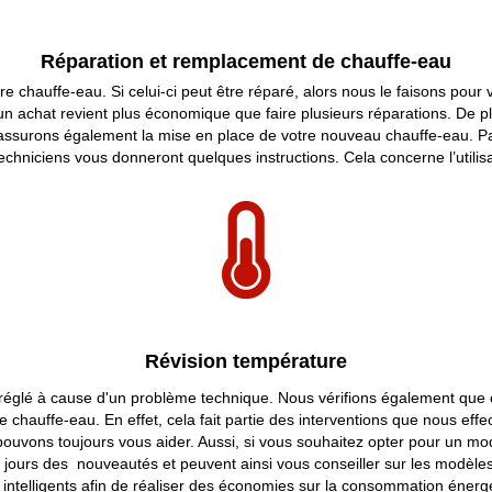
Réparation et remplacement de chauffe-eau
e chauffe-eau. Si celui-ci peut être réparé, alors nous le faisons pour
un achat revient plus économique que faire plusieurs réparations. De p
 assurons également la mise en place de votre nouveau chauffe-eau. Par 
nos techniciens vous donneront quelques instructions. Cela concerne l’util
Révision température
déréglé à cause d'un problème technique. Nous vérifions également que
chauffe-eau. En effet, cela fait partie des interventions que nous eff
uvons toujours vous aider. Aussi, si vous souhaitez opter pour un modè
 jours des nouveautés et peuvent ainsi vous conseiller sur les modèles 
telligents afin de réaliser des économies sur la consommation énerg