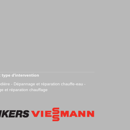
 type d'intervention
dière - Dépannage et réparation chauffe-eau -
 et réparation chauffage