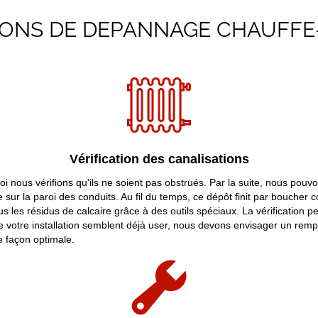
IONS DE DEPANNAGE CHAUFFE
Vérification des canalisations
uoi nous vérifions qu'ils ne soient pas obstrués. Par la suite, nous pou
e sur la paroi des conduits. Au fil du temps, ce dépôt finit par bouche
 les résidus de calcaire grâce à des outils spéciaux. La vérification pe
de votre installation semblent déjà user, nous devons envisager un rem
 façon optimale.