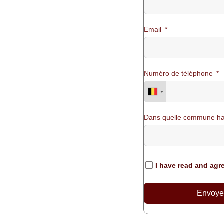
Email
Numéro de téléphone
Dans quelle commune ha
I have read and agr
Envoye