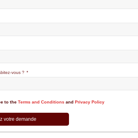
bitez-vous ?
ee to the
Terms and Conditions
and
Privacy Policy
z votre demande