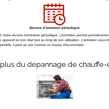
Service d’entretien périodique
tre service d’entretien périodique. L’entretien permet premièrement d
e appareil en bon état tout au long de son utilisation. L’entretien vous
nsemble, il peut se voir comme un moyen d’économiser.
 plus du dépannage de chauffe-