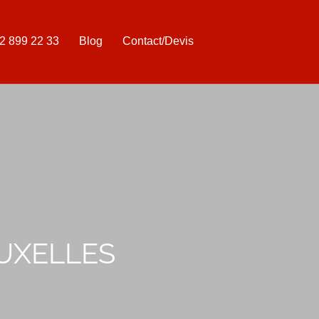
2 899 22 33
Blog
Contact/Devis
UXELLES