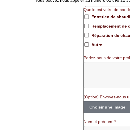
Vous pouvez nous appeler au numéro 02 899 22 33, 
Quelle est votre demand
Entretien de chaud
Remplacement de c
Réparation de chau
Autre
Parlez-nous de votre pr
(Option) Envoyez-nous u
Choisir une image
Nom et prénom