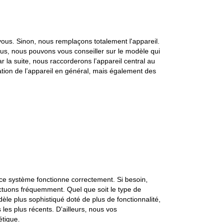
 vous. Sinon, nous remplaçons totalement l'appareil.
lus, nous pouvons vous conseiller sur le modèle qui
la suite, nous raccorderons l’appareil central au
isation de l’appareil en général, mais également des
 ce système fonctionne correctement. Si besoin,
ectuons fréquemment. Quel que soit le type de
le plus sophistiqué doté de plus de fonctionnalité,
les plus récents. D’ailleurs, nous vos
étique.