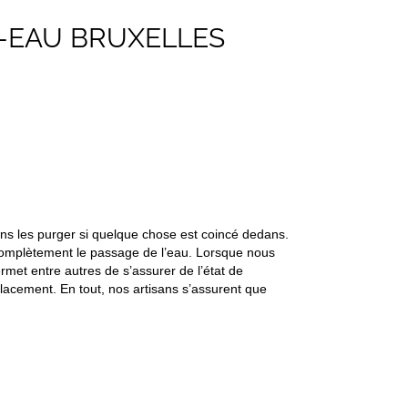
-EAU BRUXELLES
vons les purger si quelque chose est coincé dedans.
r complètement le passage de l’eau. Lorsque nous
rmet entre autres de s’assurer de l’état de
placement. En tout, nos artisans s’assurent que