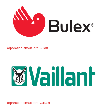
Réparation chaudière Bulex
Réparation chaudière Vaillant