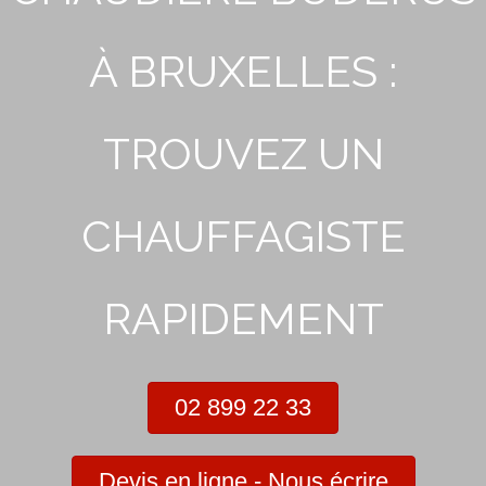
À BRUXELLES :
TROUVEZ UN
CHAUFFAGISTE
RAPIDEMENT
02 899 22 33
Devis en ligne - Nous écrire