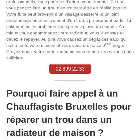
professionnels, vous pourriez d’abord vous tromper. Ce que
vous pensez être un trou n’en est peut-être en réalité pas un.
Votre fuite peut provenir d’un vissage desserré, d’un joint
endommagé ou effectivement d’un trou à proprement parler. En
estimant mal le problème vous prenez plusieurs risques. Au
mieux vous endommagez votre radiateur, vous le cassez et
devez le repayer. Au pire vous causez un dégât des eaux qui
ème
nuit à toute votre maison et vous vous brûlez au 3
degré.
Croyez-nous, votre porte-monnaie vous remerciera si vous nous
sollicitez.
02 899 22 33
Pourquoi faire appel à un
Chauffagiste Bruxelles pour
réparer un trou dans un
radiateur de maison ?