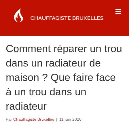
M
e
n
u
Comment réparer un trou
dans un radiateur de
maison ? Que faire face
à un trou dans un
radiateur
Par
Chauffagiste Bruxelles
|
11 juin 2020