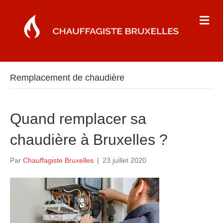
M
e
n
u
Remplacement de chaudière
Quand remplacer sa
chaudière à Bruxelles ?
Par
Chauffagiste Bruxelles
|
23 juillet 2020